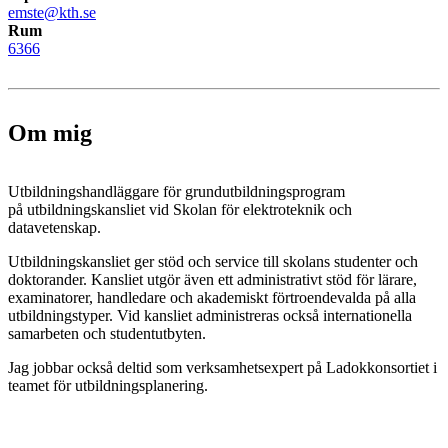
emste@kth.se
Rum
6366
Om mig
Utbildningshandläggare för grundutbildningsprogram
på utbildningskansliet vid Skolan för elektroteknik och
datavetenskap.
Utbildningskansliet ger stöd och service till skolans studenter och
doktorander. Kansliet utgör även ett administrativt stöd för lärare,
examinatorer, handledare och akademiskt förtroendevalda på alla
utbildningstyper. Vid kansliet administreras också internationella
samarbeten och studentutbyten.
Jag jobbar också deltid som verksamhetsexpert på Ladokkonsortiet i
teamet för utbildningsplanering.