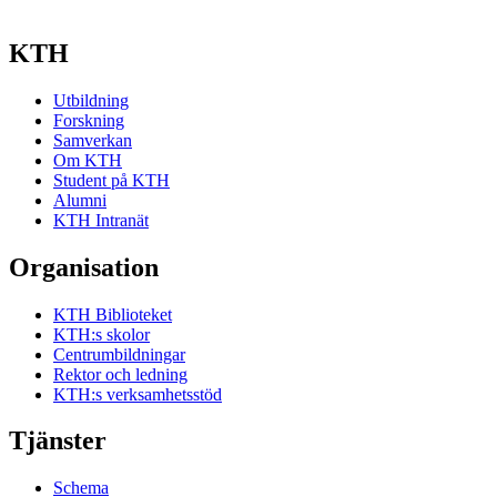
KTH
Utbildning
Forskning
Samverkan
Om KTH
Student på KTH
Alumni
KTH Intranät
Organisation
KTH Biblioteket
KTH:s skolor
Centrumbildningar
Rektor och ledning
KTH:s verksamhetsstöd
Tjänster
Schema