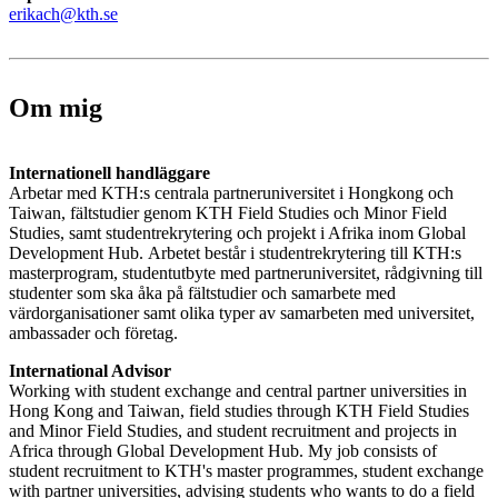
erikach@kth.se
Om mig
Internationell handläggare
Arbetar med KTH:s centrala partneruniversitet i Hongkong och
Taiwan, fältstudier genom KTH Field Studies och Minor Field
Studies, samt studentrekrytering och projekt i Afrika inom Global
Development Hub. Arbetet består i studentrekrytering till KTH:s
masterprogram, studentutbyte med partneruniversitet, rådgivning till
studenter som ska åka på fältstudier och samarbete med
värdorganisationer samt olika typer av samarbeten med universitet,
ambassader och företag.
International Advisor
Working with student exchange and central partner universities in
Hong Kong and Taiwan, field studies through KTH Field Studies
and Minor Field Studies, and student recruitment and projects in
Africa through Global Development Hub. My job consists of
student recruitment to KTH's master programmes, student exchange
with partner universities, advising students who wants to do a field