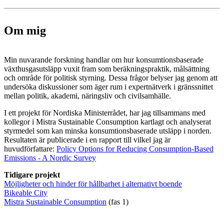
Om mig
Min nuvarande forskning handlar om hur konsumtionsbaserade
växthusgasutsläpp vuxit fram som beräkningspraktik, målsättning
och område för politisk styrning. Dessa frågor belyser jag genom att
undersöka diskussioner som äger rum i expertnätverk i gränssnittet
mellan politik, akademi, näringsliv och civilsamhälle.
I ett projekt för Nordiska Ministerrådet, har jag tillsammans med
kollegor i Mistra Sustainable Consumption kartlagt och analyserat
styrmedel som kan minska konsumtionsbaserade utsläpp i norden.
Resultaten är publicerade i en rapport till vilkel jag är
huvudförfattare:
Policy Options for Reducing Consumption-Based
Emissions - A Nordic Survey
Tidigare projekt
Möjligheter och hinder för hållbarhet i alternativt boende
Bikeable City
Mistra Sustainable Consumption
(fas 1)