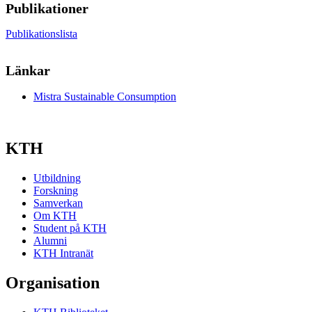
Publikationer
Publikationslista
Länkar
Mistra Sustainable Consumption
KTH
Utbildning
Forskning
Samverkan
Om KTH
Student på KTH
Alumni
KTH Intranät
Organisation