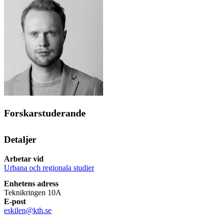
Forskarstuderande
Detaljer
Arbetar vid
Urbana och regionala studier
Enhetens adress
Teknikringen 10A
E-post
eskilen@kth.se