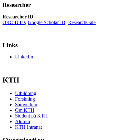
Researcher
Researcher ID
ORCID ID
Google Scholar ID
ResearchGate
Links
LinkedIn
KTH
Utbildning
Forskning
Samverkan
Om KTH
Student på KTH
Alumni
KTH Intranät