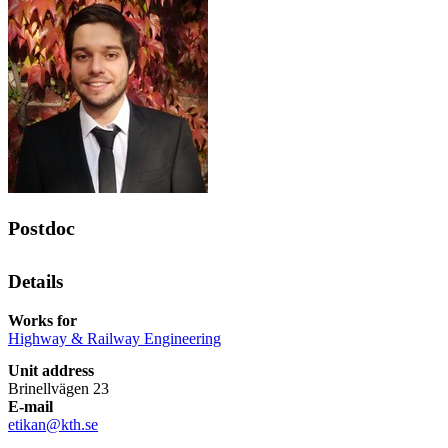
Postdoc
Details
Works for
Highway & Railway Engineering
Unit address
Brinellvägen 23
E-mail
etikan@kth.se