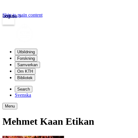
Skip to main content
Login
kth.se
Utbildning
Forskning
Samverkan
Om KTH
Bibliotek
Search
Svenska
Menu
Mehmet Kaan Etikan