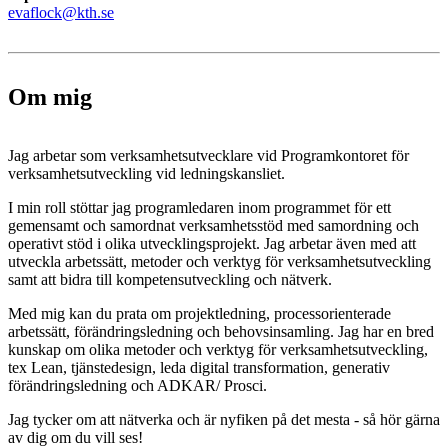
evaflock@kth.se
Om mig
Jag arbetar som verksamhetsutvecklare vid Programkontoret för
verksamhetsutveckling vid ledningskansliet.
I min roll stöttar jag programledaren inom programmet för ett
gemensamt och samordnat verksamhetsstöd med samordning och
operativt stöd i olika utvecklingsprojekt. Jag arbetar även med att
utveckla arbetssätt, metoder och verktyg för verksamhetsutveckling
samt att bidra till kompetensutveckling och nätverk.
Med mig kan du prata om projektledning, processorienterade
arbetssätt, förändringsledning och behovsinsamling. Jag har en bred
kunskap om olika metoder och verktyg för verksamhetsutveckling,
tex Lean, tjänstedesign, leda digital transformation, generativ
förändringsledning och ADKAR/ Prosci.
Jag tycker om att nätverka och är nyfiken på det mesta - så hör gärna
av dig om du vill ses!