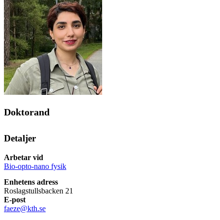
Doktorand
Detaljer
Arbetar vid
Bio-opto-nano fysik
Enhetens adress
Roslagstullsbacken 21
E-post
faeze@kth.se