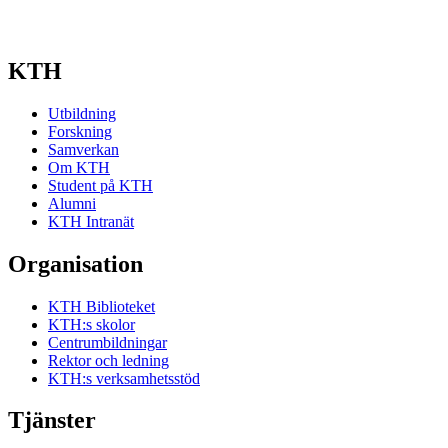
KTH
Utbildning
Forskning
Samverkan
Om KTH
Student på KTH
Alumni
KTH Intranät
Organisation
KTH Biblioteket
KTH:s skolor
Centrumbildningar
Rektor och ledning
KTH:s verksamhetsstöd
Tjänster