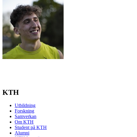
KTH
Utbildning
Forskning
Samverkan
Om KTH
Student på KTH
Alumni