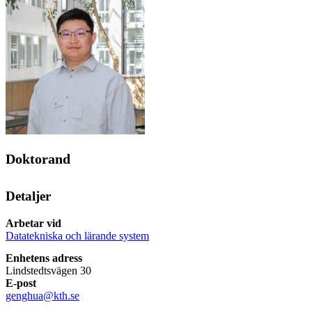
Doktorand
Detaljer
Arbetar vid
Datatekniska och lärande system
Enhetens adress
Lindstedtsvägen 30
E-post
genghua@kth.se