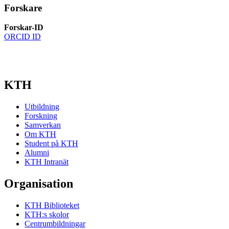
Forskare
Forskar-ID
ORCID ID
KTH
Utbildning
Forskning
Samverkan
Om KTH
Student på KTH
Alumni
KTH Intranät
Organisation
KTH Biblioteket
KTH:s skolor
Centrumbildningar