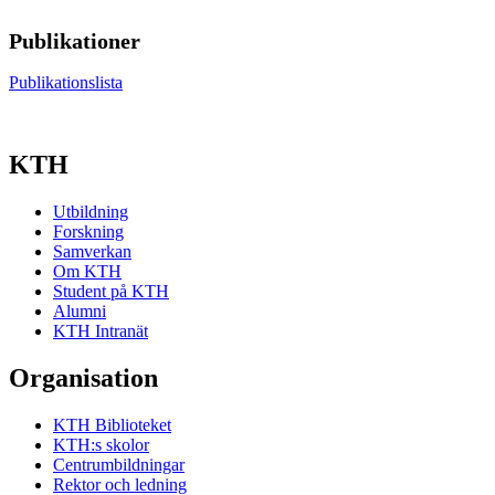
Publikationer
Publikationslista
KTH
Utbildning
Forskning
Samverkan
Om KTH
Student på KTH
Alumni
KTH Intranät
Organisation
KTH Biblioteket
KTH:s skolor
Centrumbildningar
Rektor och ledning