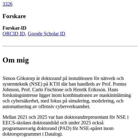
3326
Forskare
Forskar-ID
ORCID ID
Google Scholar ID
Om mig
Simon Gökstorp är doktorand på instutitionen för nätverk och
systemteknik (NSE) på KTH där han handleds av Prof. Pontus
Johnson, Prof. Carlo Fischione och Henrik Eriksson. Hans
forskningsintresse ligger inom kombinationen av maskininlärning
och cybersäkerhet, med fokus på simulering, modelering, och
automatisering av offensiv cyberverksamhet.
Mellan 2021 och 2025 var han doktorandrepresentant för NSE i
EECS-skolans doktorandråd och under 2025 också
programansvarig doktorand (PAD) för NSE-spåret inom
doktorsprogrammet i Datalogi.