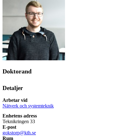
Doktorand
Detaljer
Arbetar vid
Nätverk och systemteknik
Enhetens adress
Teknikringen 33
E-post
gokstorp@kth.se
Rum