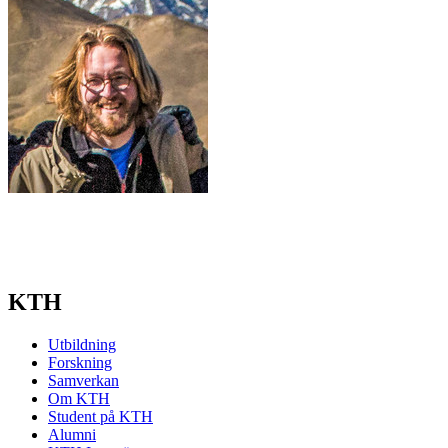
KTH
Utbildning
Forskning
Samverkan
Om KTH
Student på KTH
Alumni