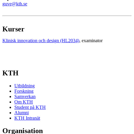
guve@kth.se
Kurser
Klinisk innovation och design (HL2034)
, examinator
KTH
Utbildning
Forskning
Samverkan
Om KTH
Student på KTH
Alumni
KTH Intranät
Organisation