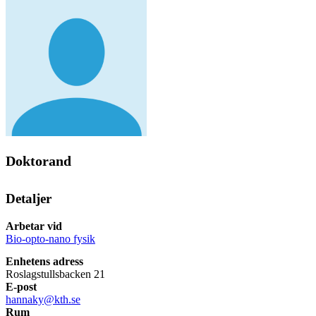
Doktorand
Detaljer
Arbetar vid
Bio-opto-nano fysik
Enhetens adress
Roslagstullsbacken 21
E-post
hannaky@kth.se
Rum