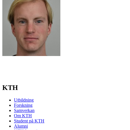
KTH
Utbildning
Forskning
Samverkan
Om KTH
Student på KTH
Alumni