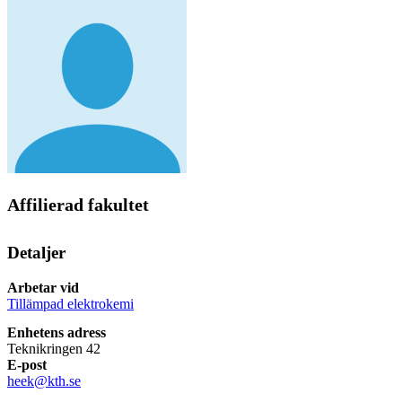
Affilierad fakultet
Detaljer
Arbetar vid
Tillämpad elektrokemi
Enhetens adress
Teknikringen 42
E-post
heek@kth.se