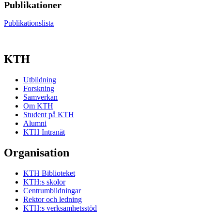
Publikationer
Publikationslista
KTH
Utbildning
Forskning
Samverkan
Om KTH
Student på KTH
Alumni
KTH Intranät
Organisation
KTH Biblioteket
KTH:s skolor
Centrumbildningar
Rektor och ledning
KTH:s verksamhetsstöd