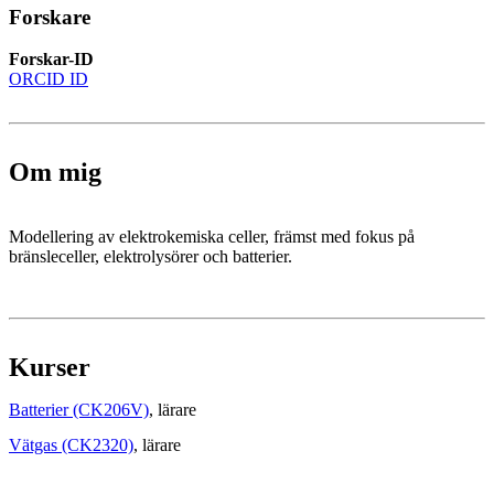
Forskare
Forskar-ID
ORCID ID
Om mig
Modellering av elektrokemiska celler, främst med fokus på
bränsleceller, elektrolysörer och batterier.
Kurser
Batterier (CK206V)
, lärare
Vätgas (CK2320)
, lärare