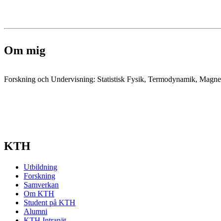
Om mig
Forskning och Undervisning: Statistisk Fysik, Termodynamik, Magne
KTH
Utbildning
Forskning
Samverkan
Om KTH
Student på KTH
Alumni
KTH Intranät