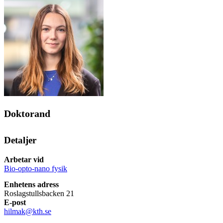
Doktorand
Detaljer
Arbetar vid
Bio-opto-nano fysik
Enhetens adress
Roslagstullsbacken 21
E-post
hilmak@kth.se