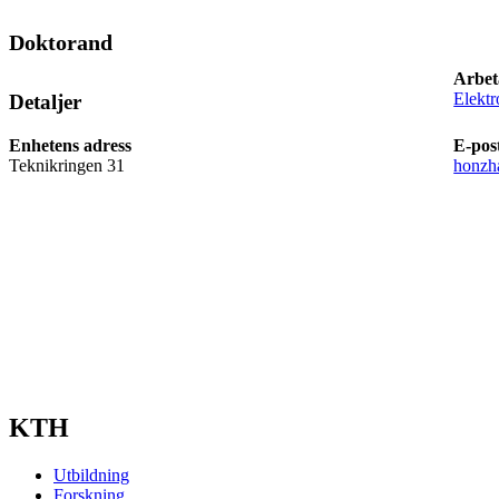
Doktorand
Arbet
Elektr
Detaljer
Enhetens adress
E-pos
Teknikringen 31
honzh
KTH
Utbildning
Forskning