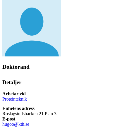
Doktorand
Detaljer
Arbetar vid
Proteinteknik
Enhetens adress
Roslagstullsbacken 21 Plan 3
E-post
hugoo@kth.se