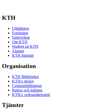
KTH
Utbildning
Forskning
Samverkan
Om KTH
Student på KTH
Alumni
KTH Intranät
Organisation
KTH Biblioteket
KTH:s skolor
Centrumbildningar
Rektor och ledning
KTH:s verksamhetsstöd
Tjänster