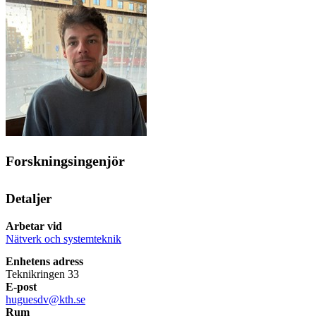
Forskningsingenjör
Detaljer
Arbetar vid
Nätverk och systemteknik
Enhetens adress
Teknikringen 33
E-post
huguesdv@kth.se
Rum