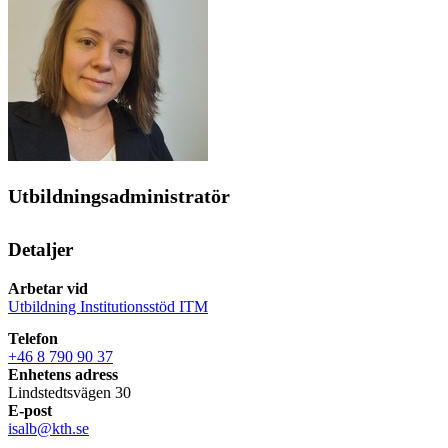
Utbildningsadministratör
Detaljer
Arbetar vid
Utbildning Institutionsstöd ITM
Telefon
+46 8 790 90 37
Enhetens adress
Lindstedtsvägen 30
E-post
isalb@kth.se