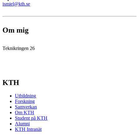
ismiel@kth.se
Om mig
Teknikringen 26
KTH
Utbildning
Forskning
Samverkan
Om KTH
Student på KTH
Alumni
KTH Intranät