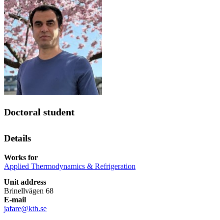
Doctoral student
Details
Works for
Applied Thermodynamics & Refrigeration
Unit address
Brinellvägen 68
E-mail
jafare@kth.se