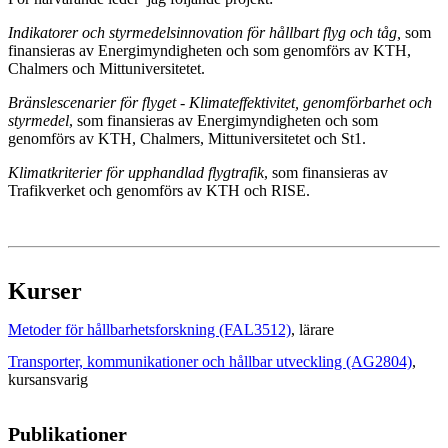
Indikatorer och styrmedelsinnovation för hållbart flyg och tåg,
som
finansieras av Energimyndigheten och som genomförs av KTH,
Chalmers och Mittuniversitetet.
Bränslescenarier för flyget - Klimateffektivitet, genomförbarhet och
styrmedel
, som finansieras av Energimyndigheten och som
genomförs av KTH, Chalmers, Mittuniversitetet och St1.
Klimatkriterier för upphandlad flygtrafik
, som finansieras av
Trafikverket och genomförs av KTH och RISE.
Kurser
Metoder för hållbarhetsforskning (FAL3512)
, lärare
Transporter, kommunikationer och hållbar utveckling (AG2804)
,
kursansvarig
Publikationer