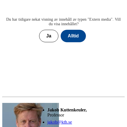
Du har tidigare nekat visning av innehåll av typen "
Extern media
". Vill
du visa innehållet?
Ja
Alltid
Jakob Kuttenkeuler,
Professor
jakob@kth.se