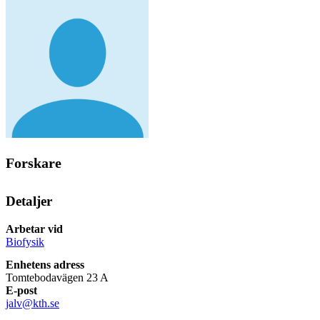
Forskare
Detaljer
Arbetar vid
Biofysik
Enhetens adress
Tomtebodavägen 23 A
E-post
jalv@kth.se