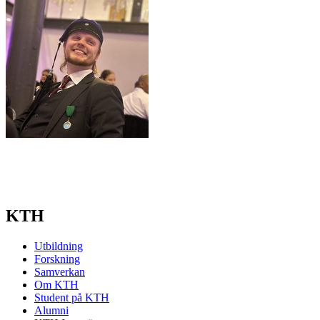
KTH
Utbildning
Forskning
Samverkan
Om KTH
Student på KTH
Alumni