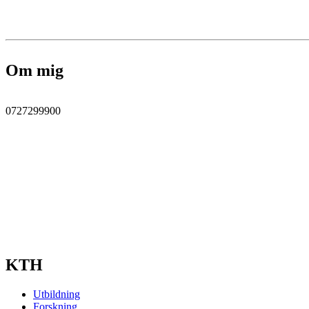
Om mig
0727299900
KTH
Utbildning
Forskning