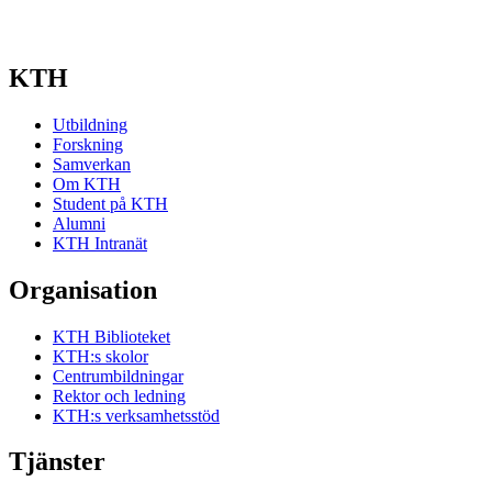
KTH
Utbildning
Forskning
Samverkan
Om KTH
Student på KTH
Alumni
KTH Intranät
Organisation
KTH Biblioteket
KTH:s skolor
Centrumbildningar
Rektor och ledning
KTH:s verksamhetsstöd
Tjänster