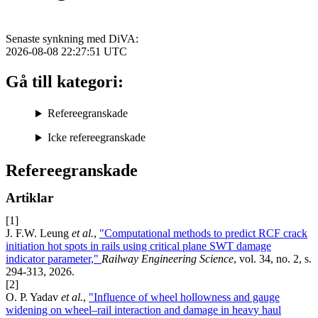
Senaste synkning med DiVA:
2026-08-08 22:27:51
UTC
Gå till kategori:
Refereegranskade
Icke refereegranskade
Refereegranskade
Artiklar
[1]
J. F.W. Leung
et al.
,
"Computational methods to predict RCF crack
initiation hot spots in rails using critical plane SWT damage
indicator parameter,"
Railway Engineering Science
, vol. 34, no. 2, s.
294-313, 2026.
[2]
O. P. Yadav
et al.
,
"Influence of wheel hollowness and gauge
widening on wheel–rail interaction and damage in heavy haul