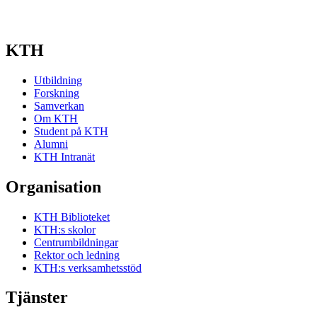
KTH
Utbildning
Forskning
Samverkan
Om KTH
Student på KTH
Alumni
KTH Intranät
Organisation
KTH Biblioteket
KTH:s skolor
Centrumbildningar
Rektor och ledning
KTH:s verksamhetsstöd
Tjänster