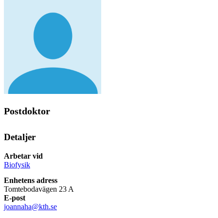
Postdoktor
Detaljer
Arbetar vid
Biofysik
Enhetens adress
Tomtebodavägen 23 A
E-post
joannaha@kth.se