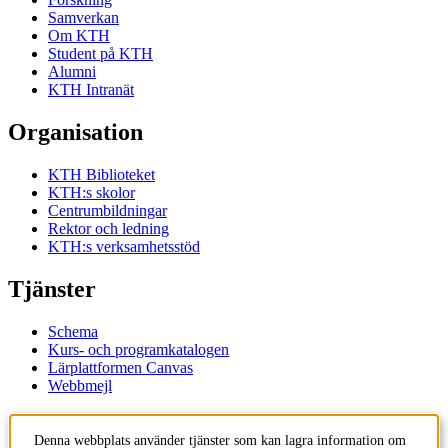
Samverkan
Om KTH
Student på KTH
Alumni
KTH Intranät
Organisation
KTH Biblioteket
KTH:s skolor
Centrumbildningar
Rektor och ledning
KTH:s verksamhetsstöd
Tjänster
Schema
Kurs- och programkatalogen
Lärplattformen Canvas
Webbmejl
Kontakt
Denna webbplats använder tjänster som kan lagra information om