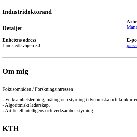
Industridoktorand
Arbe
Mana
Detaljer
Enhetens adress
E-po
Lindstedtsvägen 30
jons
Om mig
Fokusområden / Forskningsintressen
- Verksamhetsledning, mäting och styrning i dynamiska och konkurrens
- Algoritmiskt ledarskap.
- Artificiell intelligens och verksamhetsstyrning.
KTH