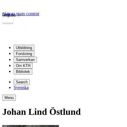
Skip to main content
Login
kth.se
Utbildning
Forskning
Samverkan
Om KTH
Bibliotek
Search
Svenska
Menu
Johan Lind Östlund