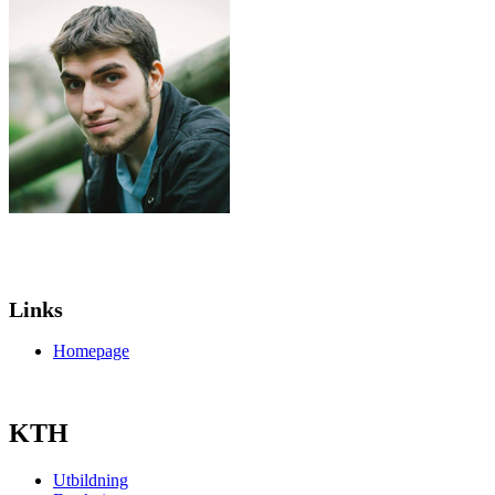
Links
Homepage
KTH
Utbildning