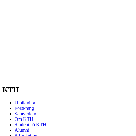
KTH
Utbildning
Forskning
Samverkan
Om KTH
Student på KTH
Alumni
KTH Intranät