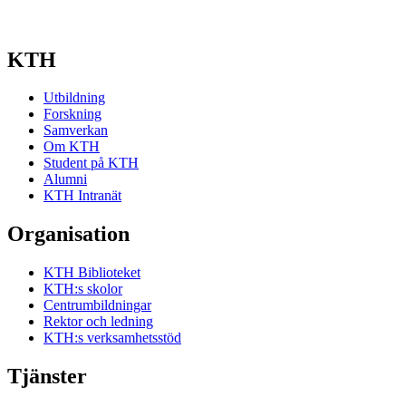
KTH
Utbildning
Forskning
Samverkan
Om KTH
Student på KTH
Alumni
KTH Intranät
Organisation
KTH Biblioteket
KTH:s skolor
Centrumbildningar
Rektor och ledning
KTH:s verksamhetsstöd
Tjänster