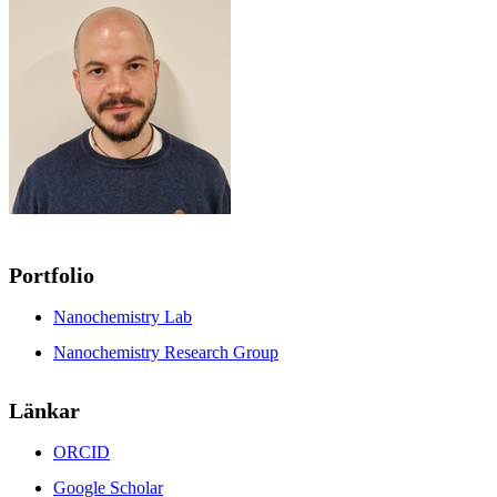
Portfolio
Nanochemistry Lab
Nanochemistry Research Group
Länkar
ORCID
Google Scholar