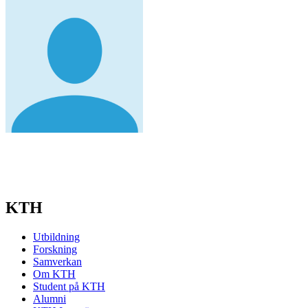
KTH
Utbildning
Forskning
Samverkan
Om KTH
Student på KTH
Alumni