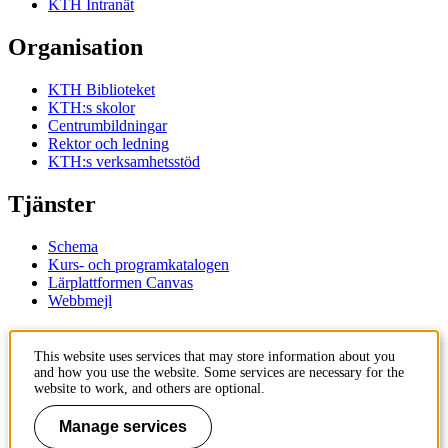
KTH Intranät
Organisation
KTH Biblioteket
KTH:s skolor
Centrumbildningar
Rektor och ledning
KTH:s verksamhetsstöd
Tjänster
Schema
Kurs- och programkatalogen
Lärplattformen Canvas
Webbmejl
Kontakt
This website uses services that may store information about you
and how you use the website. Some services are necessary for the
KTH
website to work, and others are optional.
100 44 Stockholm
+46 8 790 60 00
Manage services