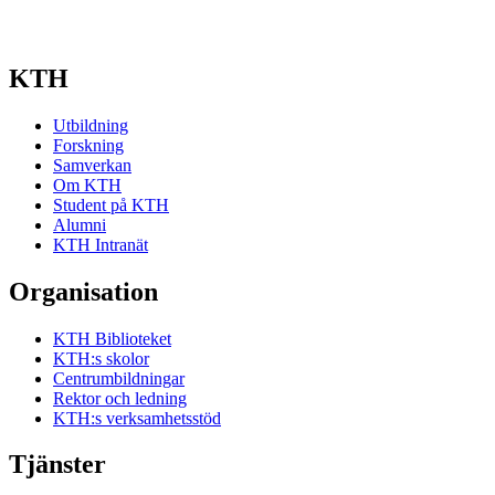
KTH
Utbildning
Forskning
Samverkan
Om KTH
Student på KTH
Alumni
KTH Intranät
Organisation
KTH Biblioteket
KTH:s skolor
Centrumbildningar
Rektor och ledning
KTH:s verksamhetsstöd
Tjänster