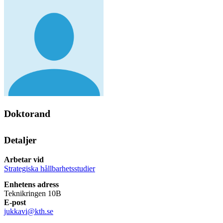
Doktorand
Detaljer
Arbetar vid
Strategiska hållbarhetsstudier
Enhetens adress
Teknikringen 10B
E-post
jukkavi@kth.se