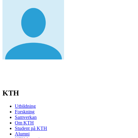
KTH
Utbildning
Forskning
Samverkan
Om KTH
Student på KTH
Alumni