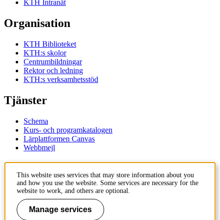
KTH Intranät
Organisation
KTH Biblioteket
KTH:s skolor
Centrumbildningar
Rektor och ledning
KTH:s verksamhetsstöd
Tjänster
Schema
Kurs- och programkatalogen
Lärplattformen Canvas
Webbmejl
Kontakt
This website uses services that may store information about you
and how you use the website. Some services are necessary for the
KTH
website to work, and others are optional.
100 44 Stockholm
+46 8 790 60 00
Manage services