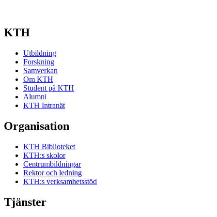
KTH
Utbildning
Forskning
Samverkan
Om KTH
Student på KTH
Alumni
KTH Intranät
Organisation
KTH Biblioteket
KTH:s skolor
Centrumbildningar
Rektor och ledning
KTH:s verksamhetsstöd
Tjänster