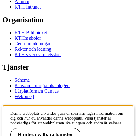
Alumni
KTH Intranät
Organisation
KTH Biblioteket
KTH:s skolor
Centrumbildningar
Rektor och ledning
KTH:s verksamhetsstöd
Tjänster
Schema
Kurs- och programkatalogen
Lärplattformen Canvas
Webbmejl
Kontakt
Denna webbplats använder tjänster som kan lagra information om
dig och hur du använder denna webbplats. Vissa tjänster är
KTH
nödvändiga för att webbplatsen ska fungera och andra är valbara.
100 44 Stockholm
+46 8 790 60 00
Hantera valbara tjänster