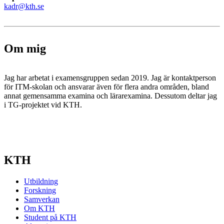
kadr@kth.se
Om mig
Jag har arbetat i examensgruppen sedan 2019. Jag är kontaktperson
för ITM-skolan och ansvarar även för flera andra områden, bland
annat gemensamma examina och lärarexamina. Dessutom deltar jag
i TG-projektet vid KTH.
KTH
Utbildning
Forskning
Samverkan
Om KTH
Student på KTH