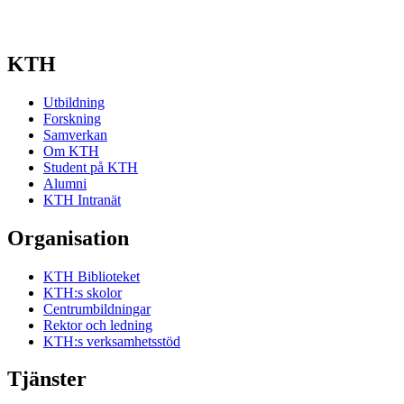
KTH
Utbildning
Forskning
Samverkan
Om KTH
Student på KTH
Alumni
KTH Intranät
Organisation
KTH Biblioteket
KTH:s skolor
Centrumbildningar
Rektor och ledning
KTH:s verksamhetsstöd
Tjänster