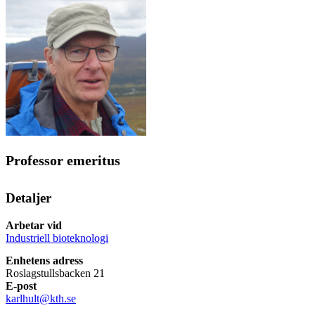
Professor emeritus
Detaljer
Arbetar vid
Industriell bioteknologi
Enhetens adress
Roslagstullsbacken 21
E-post
karlhult@kth.se