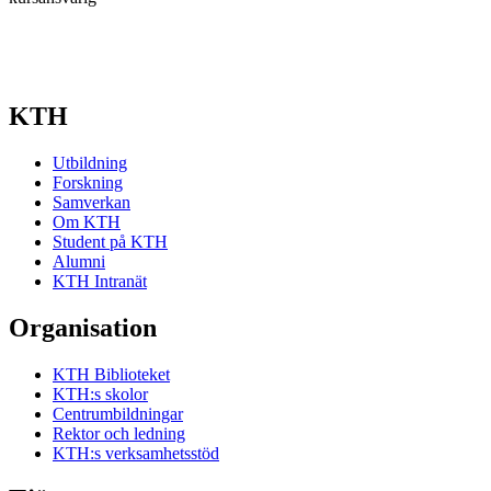
KTH
Utbildning
Forskning
Samverkan
Om KTH
Student på KTH
Alumni
KTH Intranät
Organisation
KTH Biblioteket
KTH:s skolor
Centrumbildningar
Rektor och ledning
KTH:s verksamhetsstöd