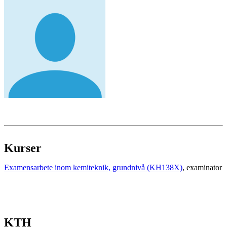
Kurser
Examensarbete inom kemiteknik, grundnivå (KH138X)
, examinator
KTH