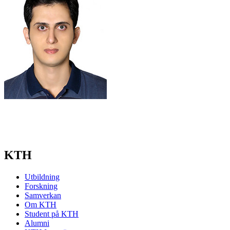
KTH
Utbildning
Forskning
Samverkan
Om KTH
Student på KTH
Alumni