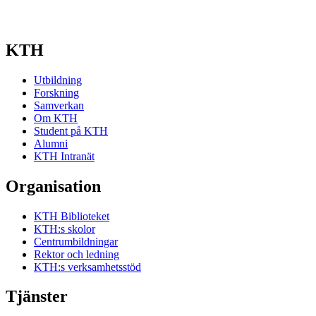
KTH
Utbildning
Forskning
Samverkan
Om KTH
Student på KTH
Alumni
KTH Intranät
Organisation
KTH Biblioteket
KTH:s skolor
Centrumbildningar
Rektor och ledning
KTH:s verksamhetsstöd
Tjänster