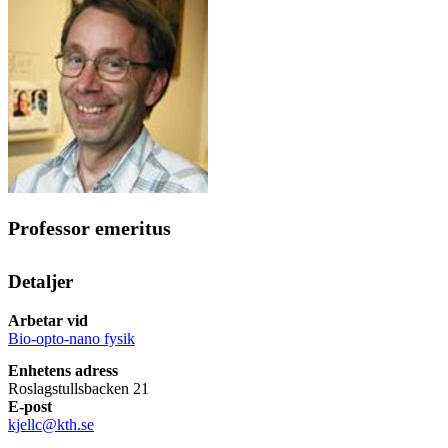
Professor emeritus
Detaljer
Arbetar vid
Bio-opto-nano fysik
Enhetens adress
Roslagstullsbacken 21
E-post
kjellc@kth.se