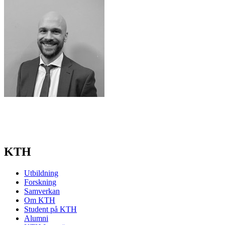
KTH
Utbildning
Forskning
Samverkan
Om KTH
Student på KTH
Alumni