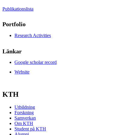
Publikationslista
Portfolio
Research Activities
Länkar
Google scholar record
Website
KTH
Utbildning
Forskning
Samverkan
Om KTH
Student på KTH
Alumni