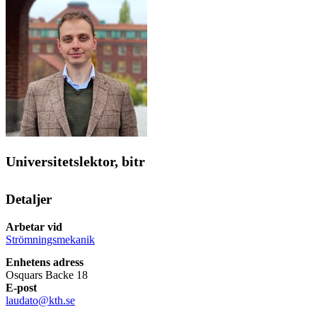
Universitetslektor, bitr
Detaljer
Arbetar vid
Strömningsmekanik
Enhetens adress
Osquars Backe 18
E-post
laudato@kth.se