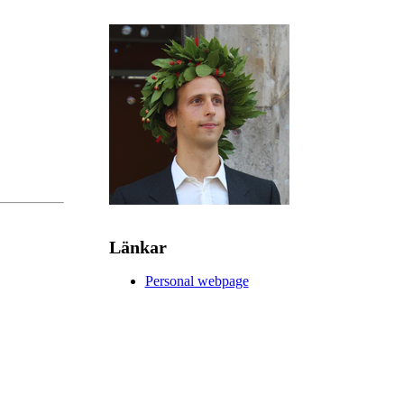
Länkar
Personal webpage