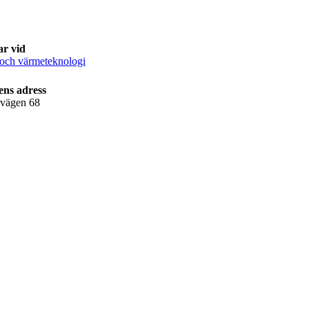
ar vid
 och värmeteknologi
ens adress
lvägen 68